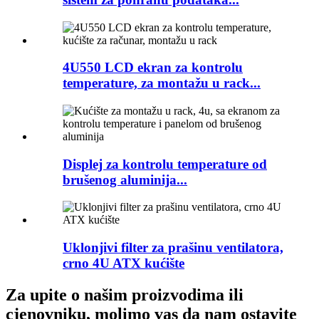
4U550 LCD ekran za kontrolu
temperature, za montažu u rack...
Displej za kontrolu temperature od
brušenog aluminija...
Uklonjivi filter za prašinu ventilatora,
crno 4U ATX kućište
Za upite o našim proizvodima ili
cjenovniku, molimo vas da nam ostavite