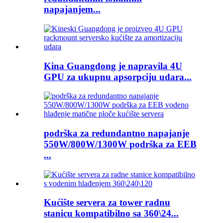
napajanjem...
Kina Guangdong je napravila 4U
GPU za ukupnu apsorpciju udara...
podrška za redundantno napajanje
550W/800W/1300W podrška za EEB
...
Kućište servera za tower radnu
stanicu kompatibilno sa 360\24...