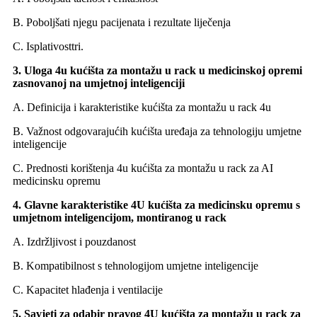
B. Poboljšati njegu pacijenata i rezultate liječenja
C. Isplativost
tri.
3. Uloga 4u kućišta za montažu u rack u medicinskoj opremi
zasnovanoj na umjetnoj inteligenciji
A. Definicija i karakteristike kućišta za montažu u rack 4u
B. Važnost odgovarajućih kućišta uređaja za tehnologiju umjetne
inteligencije
C. Prednosti korištenja 4u kućišta za montažu u rack za AI
medicinsku opremu
4. Glavne karakteristike 4U kućišta za medicinsku opremu s
umjetnom inteligencijom, montiranog u rack
A. Izdržljivost i pouzdanost
B. Kompatibilnost s tehnologijom umjetne inteligencije
C. Kapacitet hlađenja i ventilacije
5. Savjeti za odabir pravog 4U kućišta za montažu u rack za