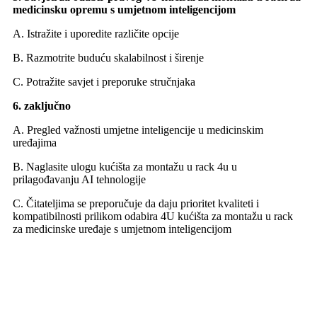
medicinsku opremu s umjetnom inteligencijom
A. Istražite i uporedite različite opcije
B. Razmotrite buduću skalabilnost i širenje
C. Potražite savjet i preporuke stručnjaka
6. zaključno
A. Pregled važnosti umjetne inteligencije u medicinskim
uređajima
B. Naglasite ulogu kućišta za montažu u rack 4u u
prilagođavanju AI tehnologije
C. Čitateljima se preporučuje da daju prioritet kvaliteti i
kompatibilnosti prilikom odabira 4U kućišta za montažu u rack
za medicinske uređaje s umjetnom inteligencijom