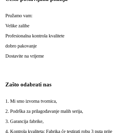
Pružamo vam:
Velike zalihe
Profesionalna kontrola kvalitete
dobro pakovanje
Dostavite na vrijeme
Zašto odabrati nas
1. Mi smo izvorna tvornica,
2. Podrška za prilagođavanje malih serija,
3. Garancija fabrike,
4. Kontrola kvaliteta: Fabrika će testirati robu 3 puta prije