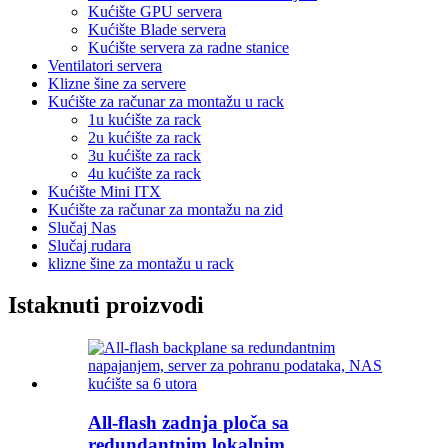
Kućište GPU servera
Kućište Blade servera
Kućište servera za radne stanice
Ventilatori servera
Klizne šine za servere
Kućište za računar za montažu u rack
1u kućište za rack
2u kućište za rack
3u kućište za rack
4u kućište za rack
Kućište Mini ITX
Kućište za računar za montažu na zid
Slučaj Nas
Slučaj rudara
klizne šine za montažu u rack
Istaknuti proizvodi
All-flash zadnja ploča sa
redundantnim lokalnim