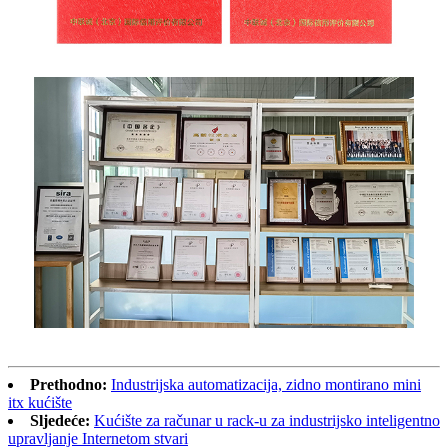
Prethodno:
Industrijska automatizacija, zidno montirano mini
itx kućište
Sljedeće:
Kućište za računar u rack-u za industrijsko inteligentno
upravljanje Internetom stvari