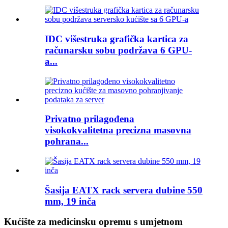
IDC višestruka grafička kartica za
računarsku sobu podržava 6 GPU-
a...
Privatno prilagođena
visokokvalitetna precizna masovna
pohrana...
Šasija EATX rack servera dubine 550
mm, 19 inča
Kućište za medicinsku opremu s umjetnom