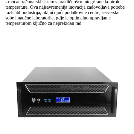
- moćan računarski sistem s praktičnošću integrirane kontrole
temperature. Ova najsavremenija inovacija zadovoljava potrebe
različitih industrija, uključujući podatkovne centre, serverske
sobe i naučne laboratorije, gdje je optimalno upravljanje
temperaturom ključno za neprekidan rad.