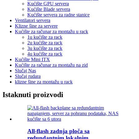
Kućište GPU servera
Kućište Blade servera
Kućište servera za radne stanice
Ventilatori servera
Klizne šine za servere
Kućište za računar za montažu u rack
1u kućište za rack
2u kućište za rack
3u kućište za rack
4u kućište za rack
Kućište Mini ITX
Kućište za računar za montažu na zid
Slučaj Nas
Slučaj rudara
klizne šine za montažu u rack
Istaknuti proizvodi
All-flash zadnja ploča sa
redundantnim lokalnim