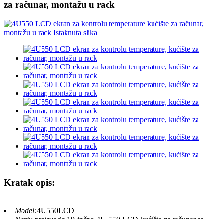
za računar, montažu u rack
Kratak opis:
Model:
4U550LCD