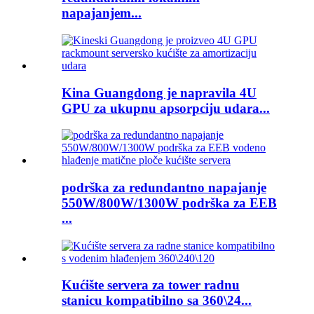
napajanjem...
Kina Guangdong je napravila 4U
GPU za ukupnu apsorpciju udara...
podrška za redundantno napajanje
550W/800W/1300W podrška za EEB
...
Kućište servera za tower radnu
stanicu kompatibilno sa 360\24...