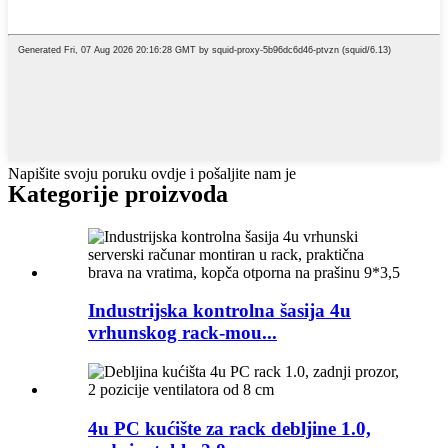
Napišite svoju poruku ovdje i pošaljite nam je
Kategorije proizvoda
Industrijska kontrolna šasija 4u
vrhunskog rack-mou...
4u PC kućište za rack debljine 1.0,