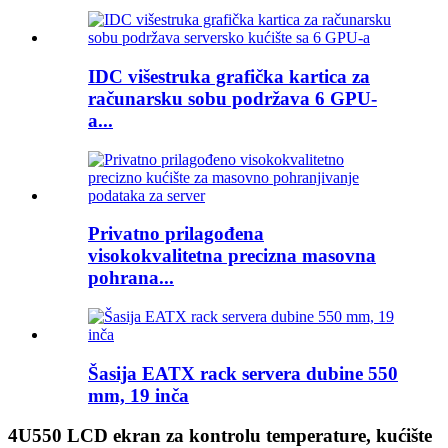
IDC višestruka grafička kartica za
računarsku sobu podržava 6 GPU-
a...
Privatno prilagođena
visokokvalitetna precizna masovna
pohrana...
Šasija EATX rack servera dubine 550
mm, 19 inča
4U550 LCD ekran za kontrolu temperature, kućište