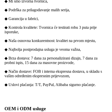
◆ Mi smo izvorna tvornica,
◆ Podrška za prilagođavanje malih serija,
◆ Garancija u fabrici,
◆ Kontrola kvalitete: Tvornica će testirati robu 3 puta prije
isporuke,
◆ Naša osnovna konkurentnost: kvalitet na prvom mjestu,
◆ Najbolja postprodajna usluga je veoma važna,
◆ Brza dostava: 7 dana za personalizirani dizajn, 7 dana za
probni ispis, 15 dana za masovne proizvode,
◆ Način dostave: FOB i interna ekspresna dostava, u skladu s
vašim određenim ekspresnim prijevozom,
◆ Uslovi plaćanja: T/T, PayPal, Alibaba sigurno plaćanje.
OEM i ODM usluge