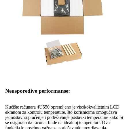
Neusporedive performanse:
Kućište računara 4U550 opremljeno je visokokvalitetnim LCD
ekranom za kontrolu temperature, što korisnicima omogućava
jednostavno praćenje i podešavanje postavki temperature kako bi
se osiguralo da računar bude na idealnoj temperaturi. Ova
funkcija je posebno važna za sprječavanje pregrijavanja,