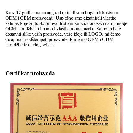
Kroz 17 godina napornog rada, stekli smo bogato iskustvo u
ODM i OEM proizvodnji. Uspješno smo dizajnirali vlastite
kalupe, koje su toplo prihvatili strani kupci, donoseći nam mnoge
OEM narudžbe, a imamo i vlastite robne marke. Samo trebate
dostaviti slike vaših proizvoda, vaše ideje ili LOGO, mi ćemo
dizajnirati i odštampati proizvode. Primamo OEM i ODM
narudžbe iz cijelog svijeta.
Certifikat proizvoda