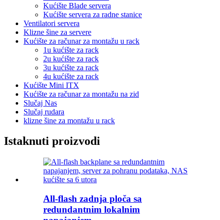
Kućište Blade servera
Kućište servera za radne stanice
Ventilatori servera
Klizne šine za servere
Kućište za računar za montažu u rack
1u kućište za rack
2u kućište za rack
3u kućište za rack
4u kućište za rack
Kućište Mini ITX
Kućište za računar za montažu na zid
Slučaj Nas
Slučaj rudara
klizne šine za montažu u rack
Istaknuti proizvodi
All-flash zadnja ploča sa
redundantnim lokalnim