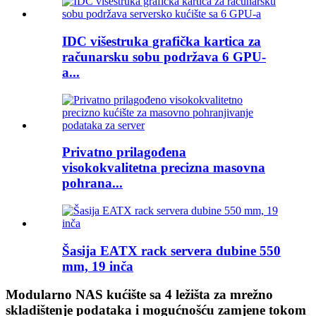
IDC višestruka grafička kartica za
računarsku sobu podržava 6 GPU-
a...
Privatno prilagođena
visokokvalitetna precizna masovna
pohrana...
Šasija EATX rack servera dubine 550
mm, 19 inča
Modularno NAS kućište sa 4 ležišta za mrežno
skladištenje podataka i mogućnošću zamjene tokom