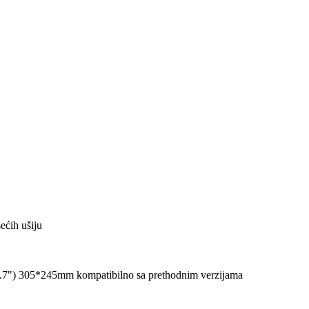
ećih ušiju
.7") 305*245mm kompatibilno sa prethodnim verzijama